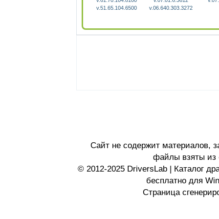
v.51.65.104.6500
v.06.640.303.3272
Сайт не содержит материалов, 
файлы взяты из 
© 2012-2025 DriversLab | Каталог д
бесплатно для Wi
Страница сгенериро