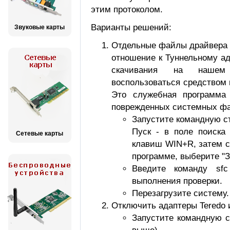
этим протоколом.
Варианты решений:
Звуковые карты
Отдельные файлы драйвера (
отношение к Туннельному ада
скачивания на нашем 
воспользоваться средством
Это служебная программа 
поврежденных системных фа
Запустите командную с
Пуск - в поле поиска
Сетевые карты
клавиш WIN+R, затем c
программе, выберите "З
Введите команду sfc
выполнения проверки.
Перезагрузите систему.
Отключить адаптеры Teredo и
Запустите командную с