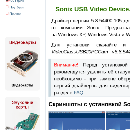
SSD Диск
Ноутбуки
Sonix USB Video Devic
Прочее
Драйвер версии 5.8.54400.105 д
от компании Sonix. Предназна
на Windows XP, Windows Vista и W
Для установки скачайте 
VideoClassUSB20PCCam_ v5.8.544
Внимание!
Перед установкой
рекомендутся удалить её стару
необходимо - при замене обор
версий драйверов для видеока
Видеокарты
разделе
FAQ.
Скриншоты с установкой So