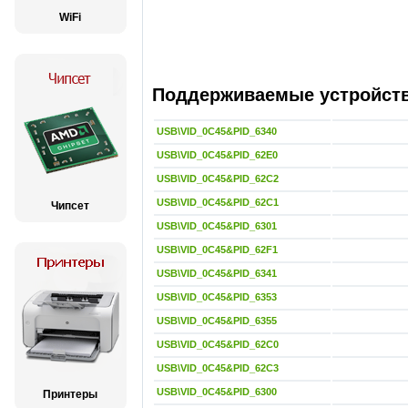
WiFi
Поддерживаемые устройства
USB\VID_0C45&PID_6340
USB\VID_0C45&PID_62E0
USB\VID_0C45&PID_62C2
USB\VID_0C45&PID_62C1
Чипсет
USB\VID_0C45&PID_6301
USB\VID_0C45&PID_62F1
USB\VID_0C45&PID_6341
USB\VID_0C45&PID_6353
USB\VID_0C45&PID_6355
USB\VID_0C45&PID_62C0
USB\VID_0C45&PID_62C3
USB\VID_0C45&PID_6300
Принтеры