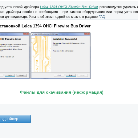
д установкой драйвера
Leica 1394 OHCI Firewire Bus Driver
рекомендутся удалить 
ние драйвера особенно необходимо - при замене оборудования или перед установ
ов для видеокарт. Узнать об этом подробнее можно в разделе
FAQ.
тановкой Leica 1394 OHCI Firewire Bus Driver
Файлы для скачивания (информация)