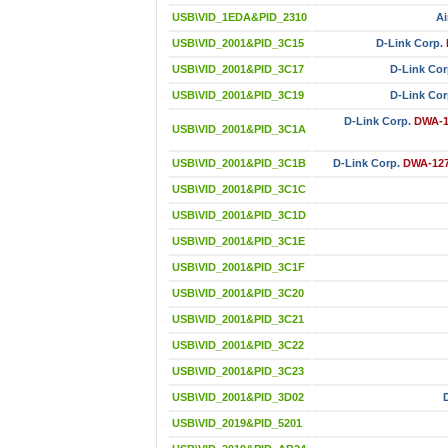
USB\VID_1EDA&PID_2310
Ai
USB\VID_2001&PID_3C15
D-Link Corp.
USB\VID_2001&PID_3C17
D-Link Cor
USB\VID_2001&PID_3C19
D-Link Cor
D-Link Corp.
DWA-16
USB\VID_2001&PID_3C1A
USB\VID_2001&PID_3C1B
D-Link Corp.
DWA-127 
USB\VID_2001&PID_3C1C
USB\VID_2001&PID_3C1D
USB\VID_2001&PID_3C1E
USB\VID_2001&PID_3C1F
USB\VID_2001&PID_3C20
USB\VID_2001&PID_3C21
USB\VID_2001&PID_3C22
USB\VID_2001&PID_3C23
USB\VID_2001&PID_3D02
USB\VID_2019&PID_5201