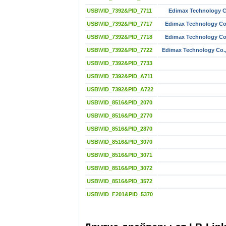
USB\VID_7392&PID_7711
Edimax Technology C
USB\VID_7392&PID_7717
Edimax Technology Co.
USB\VID_7392&PID_7718
Edimax Technology Co.
USB\VID_7392&PID_7722
Edimax Technology Co.,
USB\VID_7392&PID_7733
USB\VID_7392&PID_A711
USB\VID_7392&PID_A722
USB\VID_8516&PID_2070
USB\VID_8516&PID_2770
USB\VID_8516&PID_2870
USB\VID_8516&PID_3070
USB\VID_8516&PID_3071
USB\VID_8516&PID_3072
USB\VID_8516&PID_3572
USB\VID_F201&PID_5370