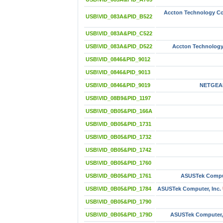
Accton Technology Co
USB\VID_083A&PID_B522
USB\VID_083A&PID_C522
USB\VID_083A&PID_D522
Accton Technology
USB\VID_0846&PID_9012
USB\VID_0846&PID_9013
USB\VID_0846&PID_9019
NETGEA
USB\VID_08B9&PID_1197
USB\VID_0B05&PID_166A
USB\VID_0B05&PID_1731
USB\VID_0B05&PID_1732
USB\VID_0B05&PID_1742
USB\VID_0B05&PID_1760
USB\VID_0B05&PID_1761
ASUSTek Comput
USB\VID_0B05&PID_1784
ASUSTek Computer, Inc.
USB\VID_0B05&PID_1790
USB\VID_0B05&PID_179D
ASUSTek Computer, 