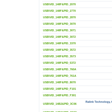
USB\VID_148F&PID_2070
USB\VID_148F&PID_2770
USB\VID_148F&PID_2870
USB\VID_148F&PID_3070
USB\VID_148F&PID_3071
USB\VID_148F&PID_3072
USB\VID_148F&PID_3370
USB\VID_148F&PID_3572
USB\VID_148F&PID_3573
USB\VID_148F&PID_5372
USB\VID_148F&PID_760A
USB\VID_148F&PID_761A
USB\VID_148F&PID_8070
USB\VID_148F&PID_F101
USB\VID_148F&PID_F301
Ralink Technology, 
USB\VID_14B2&PID_3C06