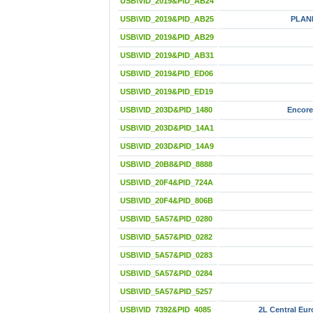
USB\VID_2019&PID_AB24
USB\VID_2019&PID_AB25
PLAN
USB\VID_2019&PID_AB29
USB\VID_2019&PID_AB31
USB\VID_2019&PID_ED06
USB\VID_2019&PID_ED19
USB\VID_203D&PID_1480
Encore 
USB\VID_203D&PID_14A1
USB\VID_203D&PID_14A9
USB\VID_20B8&PID_8888
USB\VID_20F4&PID_724A
USB\VID_20F4&PID_806B
USB\VID_5A57&PID_0280
USB\VID_5A57&PID_0282
USB\VID_5A57&PID_0283
USB\VID_5A57&PID_0284
USB\VID_5A57&PID_5257
USB\VID_7392&PID_4085
2L Central Eu