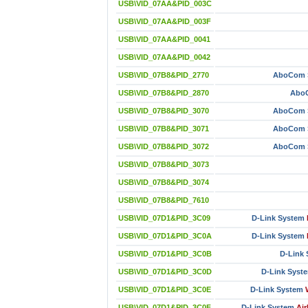
USB\VID_07AA&PID_003C
USB\VID_07AA&PID_003F
USB\VID_07AA&PID_0041
USB\VID_07AA&PID_0042
USB\VID_07B8&PID_2770
AboCom S
USB\VID_07B8&PID_2870
AboC
USB\VID_07B8&PID_3070
AboCom S
USB\VID_07B8&PID_3071
AboCom S
USB\VID_07B8&PID_3072
AboCom S
USB\VID_07B8&PID_3073
USB\VID_07B8&PID_3074
USB\VID_07B8&PID_7610
USB\VID_07D1&PID_3C09
D-Link System
USB\VID_07D1&PID_3C0A
D-Link System
USB\VID_07D1&PID_3C0B
D-Link
USB\VID_07D1&PID_3C0D
D-Link Syst
USB\VID_07D1&PID_3C0E
D-Link System
USB\VID_07D1&PID_3C0F
D-Link System
Air