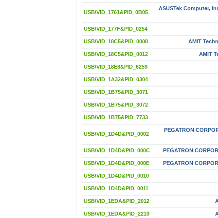
ASUSTek Computer, Inc
USB\VID_1761&PID_0B05
USB\VID_177F&PID_0254
USB\VID_18C5&PID_0008
AMIT Techno
USB\VID_18C5&PID_0012
AMIT Te
USB\VID_18E8&PID_6259
USB\VID_1A32&PID_0304
USB\VID_1B75&PID_3071
USB\VID_1B75&PID_3072
USB\VID_1B75&PID_7733
PEGATRON CORPOR
USB\VID_1D4D&PID_0002
USB\VID_1D4D&PID_000C
PEGATRON CORPOR
USB\VID_1D4D&PID_000E
PEGATRON CORPOR
USB\VID_1D4D&PID_0010
USB\VID_1D4D&PID_0011
USB\VID_1EDA&PID_2012
A
USB\VID_1EDA&PID_2210
A