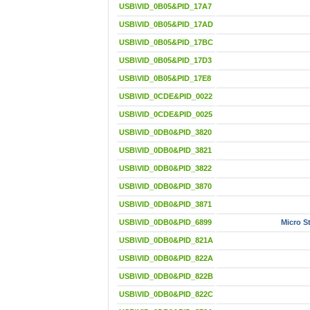
USB\VID_0B05&PID_17A7
USB\VID_0B05&PID_17AD
USB\VID_0B05&PID_17BC
USB\VID_0B05&PID_17D3
USB\VID_0B05&PID_17E8
USB\VID_0CDE&PID_0022
USB\VID_0CDE&PID_0025
USB\VID_0DB0&PID_3820
USB\VID_0DB0&PID_3821
USB\VID_0DB0&PID_3822
USB\VID_0DB0&PID_3870
USB\VID_0DB0&PID_3871
USB\VID_0DB0&PID_6899
Micro St
USB\VID_0DB0&PID_821A
USB\VID_0DB0&PID_822A
USB\VID_0DB0&PID_822B
USB\VID_0DB0&PID_822C