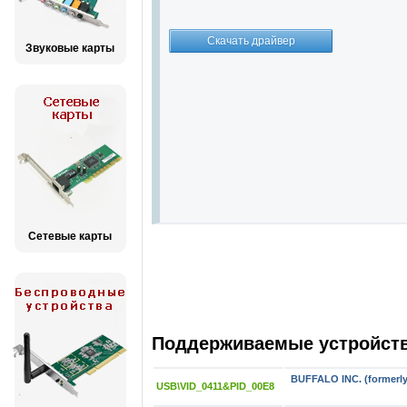
Звуковые карты
Сетевые карты
Поддерживаемые устройства
BUFFALO INC. (formerly 
USB\VID_0411&PID_00E8