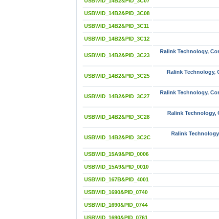
USB\VID_14B2&PID_3C07
USB\VID_14B2&PID_3C08
USB\VID_14B2&PID_3C11
USB\VID_14B2&PID_3C12
Ralink Technology, Cor
USB\VID_14B2&PID_3C23
Ralink Technology, 
USB\VID_14B2&PID_3C25
Ralink Technology, Cor
USB\VID_14B2&PID_3C27
Ralink Technology, 
USB\VID_14B2&PID_3C28
Ralink Technology
USB\VID_14B2&PID_3C2C
USB\VID_15A9&PID_0006
USB\VID_15A9&PID_0010
USB\VID_167B&PID_4001
USB\VID_1690&PID_0740
USB\VID_1690&PID_0744
USB\VID_1690&PID_0761