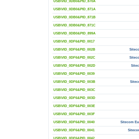
USB\VID_0DB0&PID_870A
USB\VID_0DB0&PID_871A
USB\VID_0DB0&PID_871B
USB\VID_0DB0&PID_871C
USB\VID_0DB0&PID_899A
USB\VID_0DF6&PID_0017
USB\VID_0DF6&PID_002B
Sitec
USB\VID_0DF6&PID_002C
Sitec
USB\VID_0DF6&PID_002D
Site
USB\VID_0DF6&PID_0039
USB\VID_0DF6&PID_003B
Sitec
USB\VID_0DF6&PID_003C
USB\VID_0DF6&PID_003D
USB\VID_0DF6&PID_003E
USB\VID_0DF6&PID_003F
USB\VID_0DF6&PID_0040
Sitecom Eu
USB\VID_0DF6&PID_0041
Siteco
USB\VID_0DF6&PID_0042