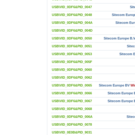
USB\VID_0DF6&PID_0047
Sit
USB\VID_0DF6&PID_0048
Sitecom Europ
USB\VID_0DF6&PID_004A
Sitecom Eur
USB\VID_0DF6&PID_004D
USB\VID_0DF6&PID_0050
Sitecom Europe B.V
USB\VID_0DF6&PID_0051
Site
USB\VID_0DF6&PID_0053
Sitecom 
USB\VID_0DF6&PID_005F
USB\VID_0DF6&PID_0060
USB\VID_0DF6&PID_0062
USB\VID_0DF6&PID_0065
Sitecom Europe BV
Wi
USB\VID_0DF6&PID_0066
Sitecom Europe 
USB\VID_0DF6&PID_0067
Sitecom Europe 
USB\VID_0DF6&PID_0068
USB\VID_0DF6&PID_006A
Site
USB\VID_0DF6&PID_0078
USB\VID_0E0B&PID_9031