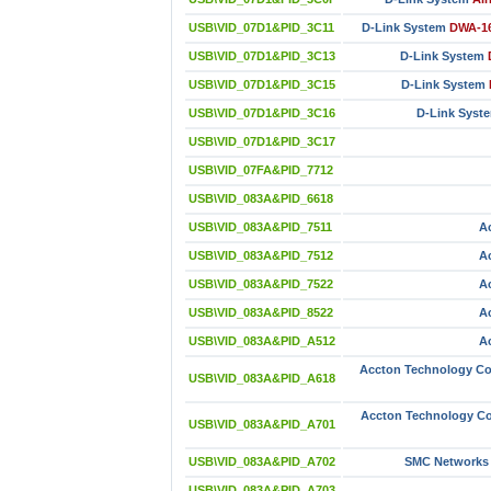
USB\VID_07D1&PID_3C11
D-Link System
DWA-16
USB\VID_07D1&PID_3C13
D-Link System
USB\VID_07D1&PID_3C15
D-Link System
USB\VID_07D1&PID_3C16
D-Link Syst
USB\VID_07D1&PID_3C17
USB\VID_07FA&PID_7712
USB\VID_083A&PID_6618
USB\VID_083A&PID_7511
A
USB\VID_083A&PID_7512
A
USB\VID_083A&PID_7522
A
USB\VID_083A&PID_8522
A
USB\VID_083A&PID_A512
A
Accton Technology Co
USB\VID_083A&PID_A618
Accton Technology Co
USB\VID_083A&PID_A701
USB\VID_083A&PID_A702
SMC Networks
USB\VID_083A&PID_A703