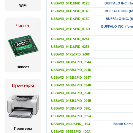
USB\VID_0411&PID_012E
BUFFALO INC. (for
WiFi
USB\VID_0411&PID_0148
BUFFALO INC. (for
USB\VID_0411&PID_0150
BUFFALO INC. (fo
BUFFALO INC. (forme
USB\VID_0411&PID_015D
USB\VID_0411&PID_0241
USB\VID_0411&PID_0253
USB\VID_0471&PID_200F
USB\VID_04BB&PID_0944
Чипсет
USB\VID_04BB&PID_0945
USB\VID_04BB&PID_0947
USB\VID_04BB&PID_0948
USB\VID_04BB&PID_094B
USB\VID_04BB&PID_094E
USB\VID_04BB&PID_0951
USB\VID_04BB&PID_0954
USB\VID_050D&PID_1103
Belkin Com
Принтеры
USB\VID_056E&PID_400A