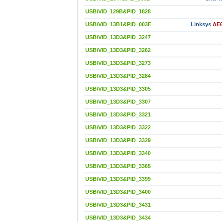
USB\VID_129B&PID_1828
USB\VID_13B1&PID_003E
Linksys
AE6
USB\VID_13D3&PID_3247
USB\VID_13D3&PID_3262
USB\VID_13D3&PID_3273
USB\VID_13D3&PID_3284
USB\VID_13D3&PID_3305
USB\VID_13D3&PID_3307
USB\VID_13D3&PID_3321
USB\VID_13D3&PID_3322
USB\VID_13D3&PID_3329
USB\VID_13D3&PID_3340
USB\VID_13D3&PID_3365
USB\VID_13D3&PID_3399
USB\VID_13D3&PID_3400
USB\VID_13D3&PID_3431
USB\VID_13D3&PID_3434