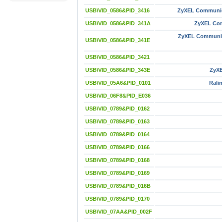
USB\VID_0586&PID_3416
ZyXEL Communic
USB\VID_0586&PID_341A
ZyXEL Com
ZyXEL Communic
USB\VID_0586&PID_341E
USB\VID_0586&PID_3421
USB\VID_0586&PID_343E
ZyXE
USB\VID_05A6&PID_0101
Rali
USB\VID_06F8&PID_E036
USB\VID_0789&PID_0162
USB\VID_0789&PID_0163
USB\VID_0789&PID_0164
USB\VID_0789&PID_0166
USB\VID_0789&PID_0168
USB\VID_0789&PID_0169
USB\VID_0789&PID_016B
USB\VID_0789&PID_0170
USB\VID_07AA&PID_002F