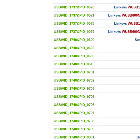
USB\VID_1737&PID_0070
Linksys
WUSB10
USB\VID_1737&PID_0071
Linksys
WUSB600N v
USB\VID_1737&PID_0078
Linksys
WUSB10
USB\VID_1737&PID_0079
Linksys
WUSB600N v
USB\VID_1740&PID_0600
Se
USB\VID_1740&PID_0602
USB\VID_1740&PID_0605
USB\VID_1740&PID_0615
USB\VID_1740&PID_9701
USB\VID_1740&PID_9702
USB\VID_1740&PID_9703
USB\VID_1740&PID_9705
USB\VID_1740&PID_9706
USB\VID_1740&PID_9707
USB\VID_1740&PID_9708
USB\VID_1740&PID_9709
USB\VID_1740&PID_9801
S