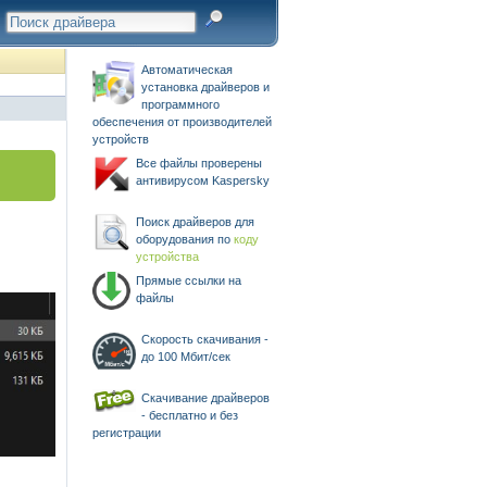
Автоматическая
установка драйверов и
программного
обеспечения от производителей
устройств
Все файлы проверены
антивирусом Kaspersky
Поиск драйверов для
оборудования по
коду
устройства
Прямые ссылки на
файлы
Скорость скачивания -
до 100 Мбит/сек
Скачивание драйверов
- бесплатно и без
регистрации