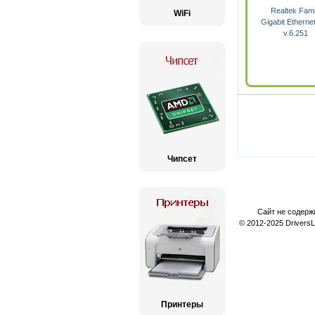
Realtek Fami
WiFi
Gigabit Etherne
v.6.251
Чипсет
Сайт не содерж
© 2012-2025 Drivers
Принтеры