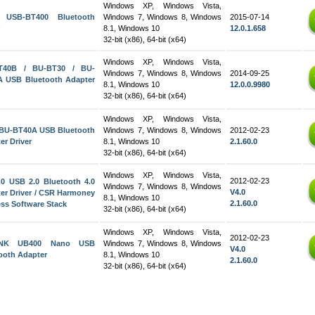
Windows XP, Windows Vista,
 USB-BT400 Bluetooth
Windows 7, Windows 8, Windows
2015-07-14
8.1, Windows 10
12.0.1.658
32-bit (x86), 64-bit (x64)
Windows XP, Windows Vista,
T40B / BU-BT30 / BU-
Windows 7, Windows 8, Windows
2014-09-25
 USB Bluetooth Adapter
8.1, Windows 10
12.0.0.9980
32-bit (x86), 64-bit (x64)
Windows XP, Windows Vista,
BU-BT40A USB Bluetooth
Windows 7, Windows 8, Windows
2012-02-23
er Driver
8.1, Windows 10
2.1.60.0
32-bit (x86), 64-bit (x64)
Windows XP, Windows Vista,
2012-02-23
0 USB 2.0 Bluetooth 4.0
Windows 7, Windows 8, Windows
V4.0
er Driver / CSR Harmoney
8.1, Windows 10
2.1.60.0
ess Software Stack
32-bit (x86), 64-bit (x64)
Windows XP, Windows Vista,
2012-02-23
INK UB400 Nano USB
Windows 7, Windows 8, Windows
V4.0
ooth Adapter
8.1, Windows 10
2.1.60.0
32-bit (x86), 64-bit (x64)