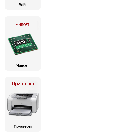
WiFi
Чипсет
Принтеры