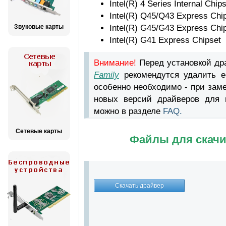
Intel(R) 4 Series Internal Chip
Intel(R) Q45/Q43 Express Chi
Звуковые карты
Intel(R) G45/G43 Express Chi
Intel(R) G41 Express Chipset
Внимание!
Перед установкой д
Family
рекомендутся удалить е
особенно необходимо - при зам
новых версий драйверов для в
можно в разделе
FAQ.
Сетевые карты
Файлы для скачи