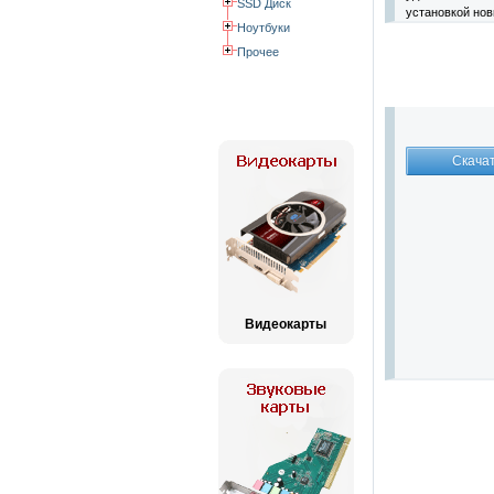
SSD Диск
установкой нов
Ноутбуки
Прочее
Видеокарты