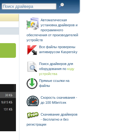
Автоматическая
установка драйверов и
программного
обеспечения от производителей
устройств
Все файлы проверены
антивирусом Kaspersky
Поиск драйверов для
оборудования по
коду
устройства
Прямые ссылки на
файлы
Скорость скачивания -
до 100 Мбит/сек
Скачивание драйверов
- бесплатно и без
регистрации