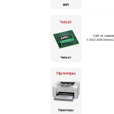
WiFi
Сайт не содерж
© 2012-2025 Drivers
Чипсет
Принтеры