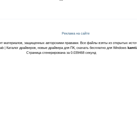
***
Реклама на сайте
ит материалов, защищенных авторскими правами. Все файлы взяты из открытых источ
Lab | Каталог драйверов, новые драйвера для ПК, скачать бесплатно для Windows
kamti
Страница сгенерирована за 0.039468 секунд