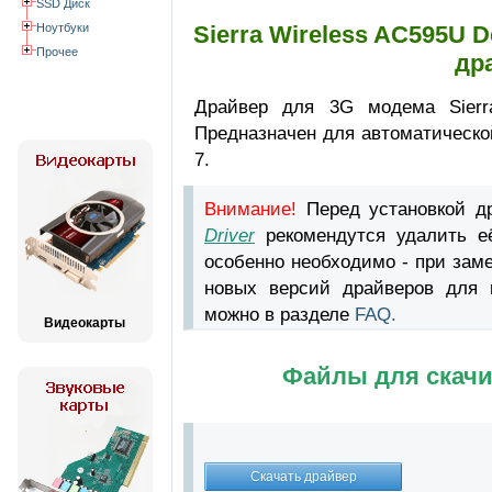
SSD Диск
Ноутбуки
Sierra Wireless AC595U D
Прочее
др
Драйвер для 3G модема Sierra
Предназначен для автоматическо
7.
Внимание!
Перед установкой д
Driver
рекомендутся удалить е
особенно необходимо - при зам
новых версий драйверов для в
можно в разделе
FAQ.
Видеокарты
Файлы для скачи