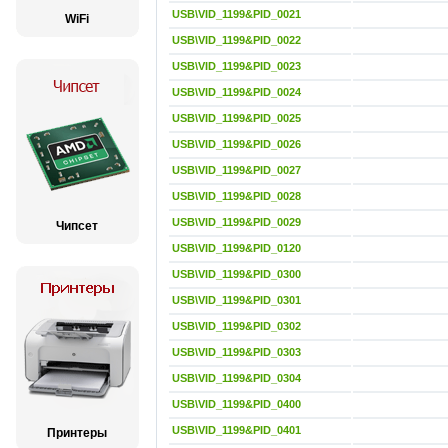
USB\VID_1199&PID_0021
WiFi
USB\VID_1199&PID_0022
USB\VID_1199&PID_0023
USB\VID_1199&PID_0024
USB\VID_1199&PID_0025
USB\VID_1199&PID_0026
USB\VID_1199&PID_0027
USB\VID_1199&PID_0028
USB\VID_1199&PID_0029
Чипсет
USB\VID_1199&PID_0120
USB\VID_1199&PID_0300
USB\VID_1199&PID_0301
USB\VID_1199&PID_0302
USB\VID_1199&PID_0303
USB\VID_1199&PID_0304
USB\VID_1199&PID_0400
USB\VID_1199&PID_0401
Принтеры