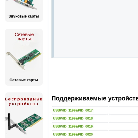
Звуковые карты
Сетевые карты
Поддерживаемые устройства
USB\VID_1199&PID_0017
USB\VID_1199&PID_0018
USB\VID_1199&PID_0019
USB\VID_1199&PID_0020