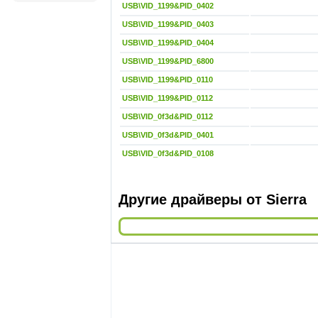
USB\VID_1199&PID_0402
USB\VID_1199&PID_0403
USB\VID_1199&PID_0404
USB\VID_1199&PID_6800
USB\VID_1199&PID_0110
USB\VID_1199&PID_0112
USB\VID_0f3d&PID_0112
USB\VID_0f3d&PID_0401
USB\VID_0f3d&PID_0108
Другие драйверы от Sierra