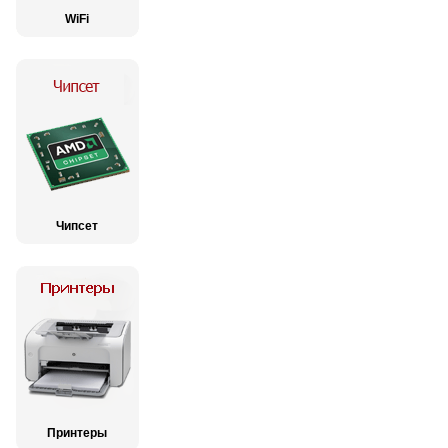
WiFi
Чипсет
Принтеры