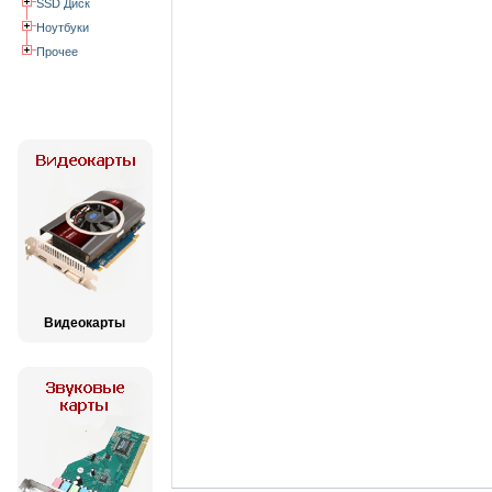
SSD Диск
Ноутбуки
Прочее
Видеокарты