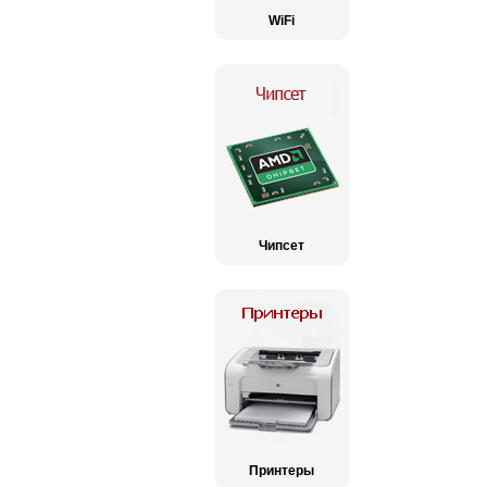
WiFi
Чипсет
Принтеры