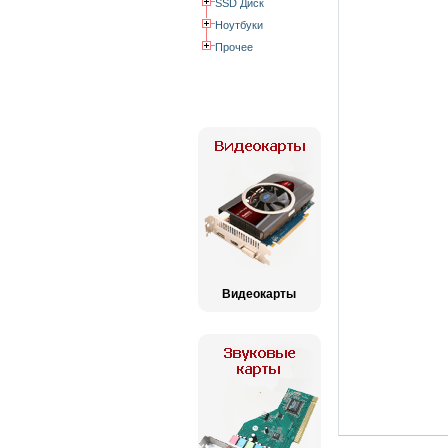
SSD Диск
Ноутбуки
Прочее
Видеокарты