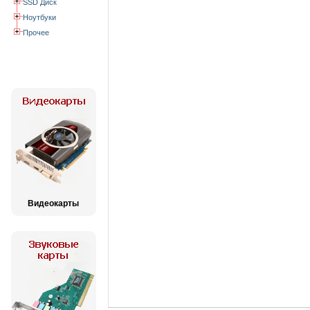
SSD Диск
Ноутбуки
Прочее
Видеокарты