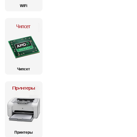
WiFi
Чипсет
Принтеры