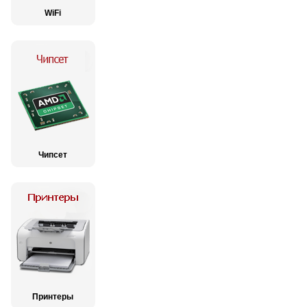
WiFi
Чипсет
Принтеры