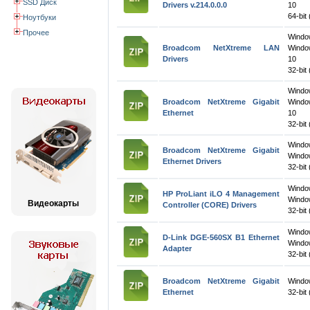
SSD Диск
Drivers v.214.0.0.0
10
64-bit
Ноутбуки
Прочее
Wind
Broadcom NetXtreme LAN
Windo
Drivers
10
32-bit 
Wind
Broadcom NetXtreme Gigabit
Windo
Ethernet
10
32-bit 
Wind
Broadcom NetXtreme Gigabit
Windo
Ethernet Drivers
32-bit 
Wind
HP ProLiant iLO 4 Management
Windo
Видеокарты
Controller (CORE) Drivers
32-bit 
Wind
D-Link DGE-560SX B1 Ethernet
Windo
Adapter
32-bit 
Broadcom NetXtreme Gigabit
Windo
Ethernet
32-bit 