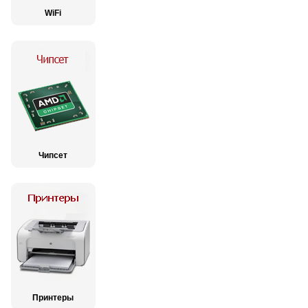
WiFi
Чипсет
Принтеры