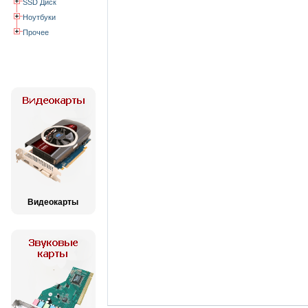
SSD Диск
Ноутбуки
Прочее
Видеокарты