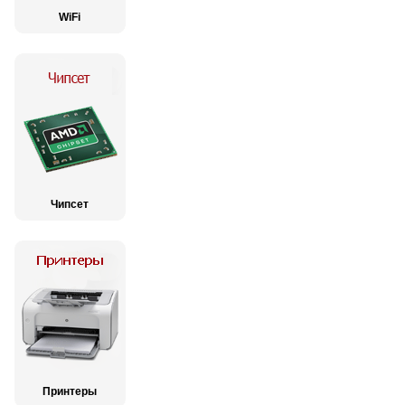
WiFi
Чипсет
Принтеры