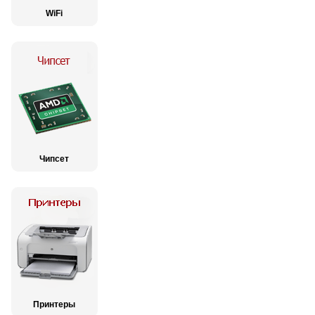
WiFi
Чипсет
Принтеры