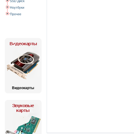
SSD Диск
Ноутбуки
Прочее
Видеокарты