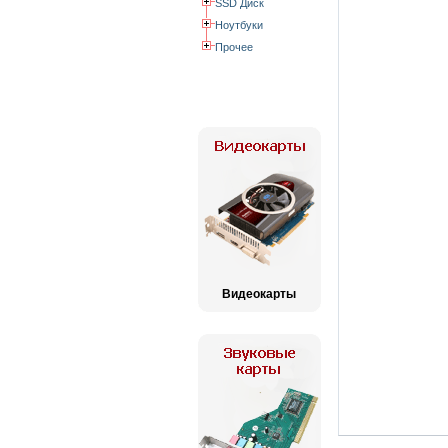
SSD Диск
Ноутбуки
Прочее
Видеокарты