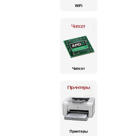
WiFi
Чипсет
Принтеры