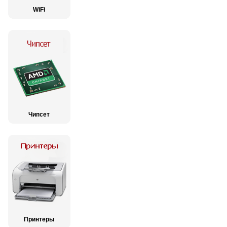
WiFi
Чипсет
Принтеры