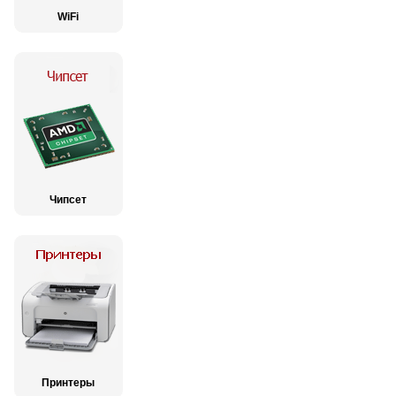
WiFi
Чипсет
Принтеры