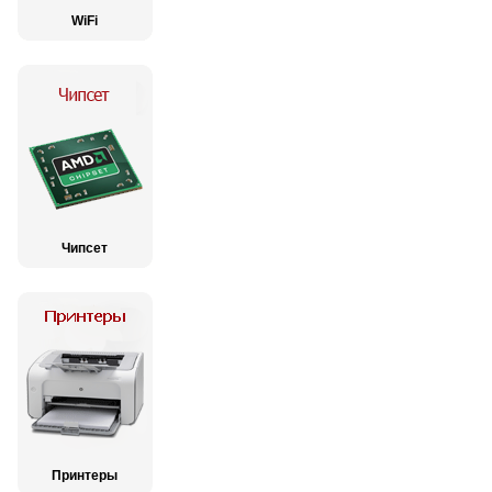
WiFi
Чипсет
Принтеры