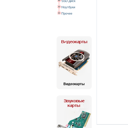
SSD Диск
Ноутбуки
Прочее
Видеокарты