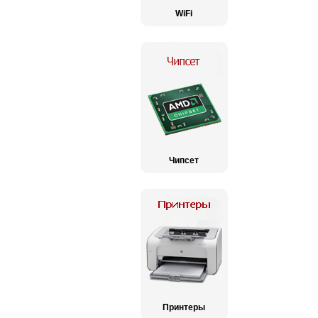
WiFi
Чипсет
Принтеры