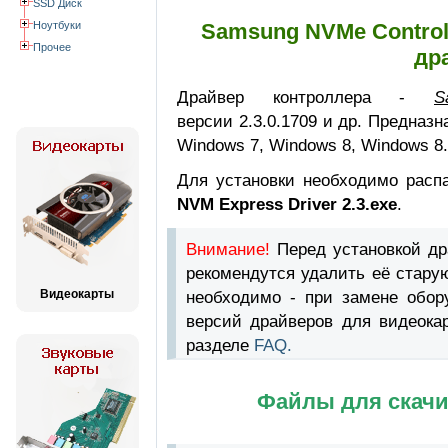
SSD Диск
Ноутбуки
Samsung NVMe Controll
Прочее
др
Драйвер контроллера -
S
версии 2.3.0.1709 и др. Предназ
Windows 7, Windows 8, Windows 8.
Для установки необходимо расп
NVM Express Driver 2.3.exe
.
Внимание!
Перед установкой д
рекомендутся удалить её стару
Видеокарты
необходимо - при замене обор
версий драйверов для видеока
разделе
FAQ.
Файлы для скачи