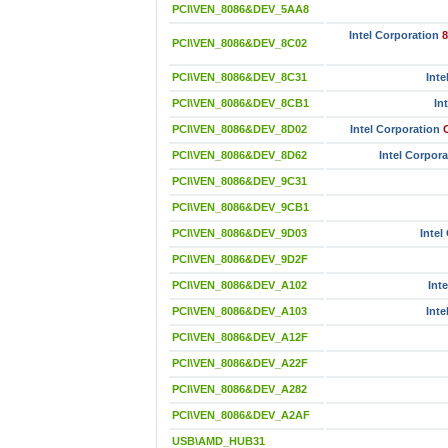
PCI\VEN_8086&DEV_5AA8
Intel Corporation
8
PCI\VEN_8086&DEV_8C02
PCI\VEN_8086&DEV_8C31
Inte
PCI\VEN_8086&DEV_8CB1
In
PCI\VEN_8086&DEV_8D02
Intel Corporation
PCI\VEN_8086&DEV_8D62
Intel Corpora
PCI\VEN_8086&DEV_9C31
PCI\VEN_8086&DEV_9CB1
PCI\VEN_8086&DEV_9D03
Intel
PCI\VEN_8086&DEV_9D2F
PCI\VEN_8086&DEV_A102
Int
PCI\VEN_8086&DEV_A103
Inte
PCI\VEN_8086&DEV_A12F
PCI\VEN_8086&DEV_A22F
PCI\VEN_8086&DEV_A282
PCI\VEN_8086&DEV_A2AF
USB\AMD_HUB31