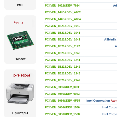
WiFi
PCI\VEN_1022&DEV_7914
Ad
PCI\VEN_144D&DEV_A802
PCI\VEN_144D&DEV_A804
PCI\VEN_1B21&DEV_1040
PCI\VEN_1B21&DEV_1041
PCI\VEN_1B21&DEV_1042
ASMedia 
PCI\VEN_1B21&DEV_1142
A
PCI\VEN_1B21&DEV_1240
Чипсет
PCI\VEN_1B21&DEV_1241
PCI\VEN_1B21&DEV_1242
PCI\VEN_1B21&DEV_1343
PCI\VEN_1B21&DEV_2142
PCI\VEN_8086&DEV_002F
PCI\VEN_8086&DEV_0953
PCI\VEN_8086&DEV_0F35
Intel Corporation
Atom
PCI\VEN_8086&DEV_1566
Intel Corp
Принтеры
PCI\VEN_8086&DEV_1568
Intel Corp