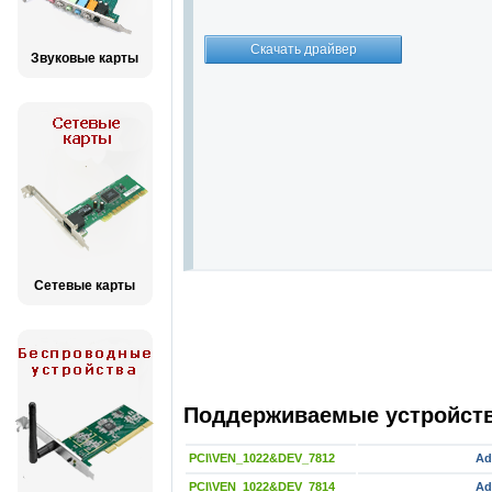
Звуковые карты
Сетевые карты
Поддерживаемые устройства
PCI\VEN_1022&DEV_7812
Ad
PCI\VEN_1022&DEV_7814
Ad