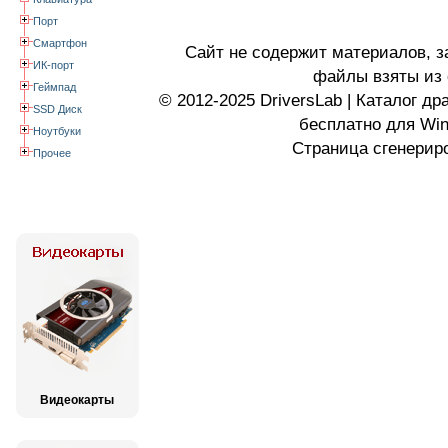
Порт
Смартфон
Сайт не содержит материалов, 
ИК-порт
файлы взяты из 
Геймпад
© 2012-2025 DriversLab | Каталог д
SSD Диск
бесплатно для Wi
Ноутбуки
Страница сгенериро
Прочее
Видеокарты