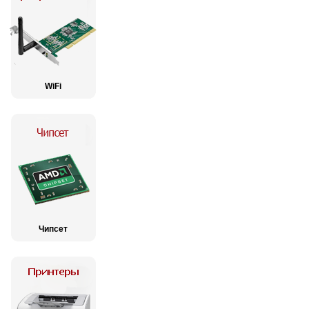
WiFi
Чипсет