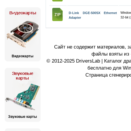
Windo
D-Link DGE-500SX Ethernet
32-bit 
Adapter
Сайт не содержит материалов, 
файлы взяты из 
Видеокарты
© 2012-2025 DriversLab | Каталог д
бесплатно для Wi
Страница сгенериро
Звуковые карты