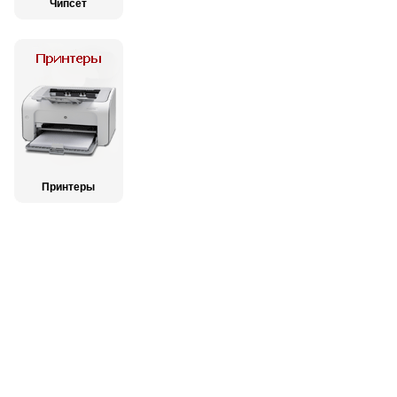
Чипсет
Принтеры