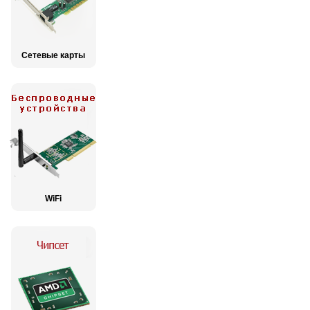
Сетевые карты
WiFi