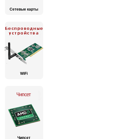
Сетевые карты
WiFi
Чипсет