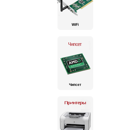
WiFi
Чипсет