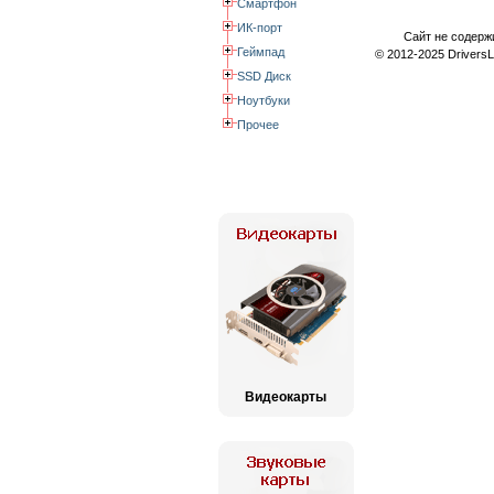
Смартфон
ИК-порт
Сайт не содерж
Геймпад
© 2012-2025 Drivers
SSD Диск
Ноутбуки
Прочее
Видеокарты