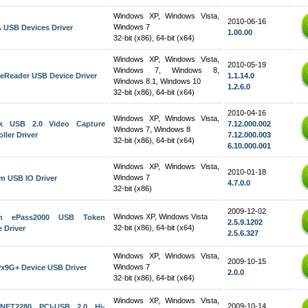
Windows XP, Windows Vista,
2010-06-16
Windows 7
 USB Devices Driver
1.00.00
32-bit (x86), 64-bit (x64)
Windows XP, Windows Vista,
2010-05-19
Windows 7, Windows 8,
eReader USB Device Driver
1.1.14.0
Windows 8.1, Windows 10
1.2.6.0
32-bit (x86), 64-bit (x64)
2010-04-16
Windows XP, Windows Vista,
ek USB 2.0 Video Capture
7.12.000.002
Windows 7, Windows 8
ller Driver
7.12.000.003
32-bit (x86), 64-bit (x64)
6.10.000.001
Windows XP, Windows Vista,
2010-01-18
Windows 7
m USB IO Driver
4.7.0.0
32-bit (x86)
2009-12-02
Windows XP, Windows Vista
ian ePass2000 USB Token
2.5.9.1202
32-bit (x86), 64-bit (x64)
 Driver
2.5.6.327
Windows XP, Windows Vista,
2009-10-15
Windows 7
x9G+ Device USB Driver
2.0.0
32-bit (x86), 64-bit (x64)
Windows XP, Windows Vista,
2009-10-14
NET2280 PCI-USB 2.0 Hi-