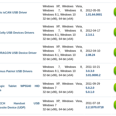
Windows XP, Windows Vista,
Windows 7, Windows 8,
2012-05-05
is isCAN USB Driver
Windows 8.1, Windows 10
1.01.64.0001
32-bit (x86), 64-bit (x64)
Windows XP, Windows Vista,
Windows 7, Windows 8,
2012-04-17
Kelly USB Devices Drivers
Windows 8.1, Windows 10
2.3.0.1
32-bit (x86), 64-bit (x64)
Windows XP, Windows Vista,
Windows 7, Windows 8,
2012-04-10
RAGON USB Device Driver
Windows 8.1, Windows 10
2.08.24
32-bit (x86), 64-bit (x64)
Windows 7, Windows 8,
2011-10-21
Windows 8.1, Windows 10
3.0.3.0
mus Patriot USB Drivers
32-bit (x86), 64-bit (x64)
3.01.0000.2
Windows XP, Windows Vista,
2011-09-29
ogic Tablet WP5540 HID
Windows 7
5.0.2.0
s
32-bit (x86), 64-bit (x64)
5.0.1.0
Windows XP, Windows Vista,
2011-07-18
TECH Handset USB
Windows 7
2.2.1070.0718
site Device (UDP)
32-bit (x86), 64-bit (x64)