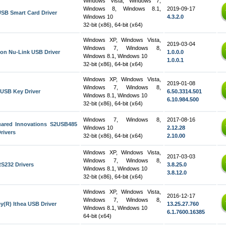
Windows Vista, Windows 7,
Windows 8, Windows 8.1,
2019-09-17
SB Smart Card Driver
Windows 10
4.3.2.0
32-bit (x86), 64-bit (x64)
Windows XP, Windows Vista,
2019-03-04
Windows 7, Windows 8,
on Nu-Link USB Driver
1.0.0.0
Windows 8.1, Windows 10
1.0.0.1
32-bit (x86), 64-bit (x64)
Windows XP, Windows Vista,
2019-01-08
Windows 7, Windows 8,
USB Key Driver
6.50.3314.501
Windows 8.1, Windows 10
6.10.984.500
32-bit (x86), 64-bit (x64)
Windows 7, Windows 8,
2017-08-16
ared Innovations S2USB485
Windows 10
2.12.28
rivers
32-bit (x86), 64-bit (x64)
2.10.00
Windows XP, Windows Vista,
2017-03-03
Windows 7, Windows 8,
S232 Drivers
3.8.25.0
Windows 8.1, Windows 10
3.8.12.0
32-bit (x86), 64-bit (x64)
Windows XP, Windows Vista,
2016-12-17
Windows 7, Windows 8,
y(R) Ithea USB Driver
13.25.27.760
Windows 8.1, Windows 10
6.1.7600.16385
64-bit (x64)