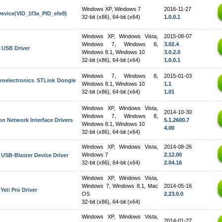
Windows XP, Windows 7
2016-11-27
evice(VID_1f3a_PID_efe8)
32-bit (x86), 64-bit (x64)
1.0.0.1
Windows XP, Windows Vista,
2015-08-07
Windows 7, Windows 8,
3.02.4
a USB Driver
Windows 8.1, Windows 10
3.0.2.0
32-bit (x86), 64-bit (x64)
1.0.0.1
Windows 7, Windows 8,
2015-01-03
roelectronics STLink Dongle
Windows 8.1, Windows 10
1.1
32-bit (x86), 64-bit (x64)
1.01
Windows XP, Windows Vista,
2014-10-30
Windows 7, Windows 8,
on Network Interface Drivers
5.1.2600.7
Windows 8.1, Windows 10
4.00
32-bit (x86), 64-bit (x64)
Windows XP, Windows Vista,
2014-08-26
Windows 7
2.12.00
 USB-Blaster Device Driver
32-bit (x86), 64-bit (x64)
2.04.16
Windows XP, Windows Vista,
Windows 7, Windows 8.1, Mac
2014-05-16
Yeti Pro Driver
OS
2.23.0.0
32-bit (x86), 64-bit (x64)
Windows XP, Windows Vista,
2014-01-27