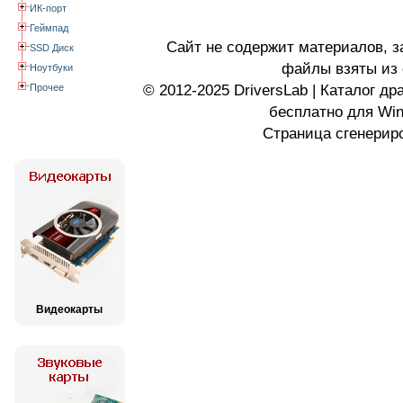
ИК-порт
Геймпад
Сайт не содержит материалов, 
SSD Диск
файлы взяты из 
Ноутбуки
Прочее
© 2012-2025 DriversLab | Каталог д
бесплатно для Wi
Страница сгенериро
Видеокарты