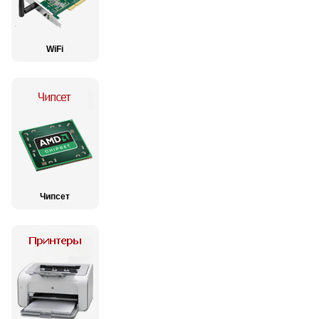
WiFi
Чипсет