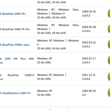
32-bit (x86), 64-bit (x64)
Windows XP, Windows Vista,
2008-09-25
Windows 7, Windows 8
k BearPaw 2448 TA+
1.0.0.2
32-bit (x86), 64-bit (x64)
Windows XP, Windows Vista,
2008-05-08
Windows 7
k BearPaw 2448 TA Pro
1.0.0.0
32-bit (x86), 64-bit (x64)
Windows XP, Windows 7, Windows
2003-03-02
8
k BearPaw 2448cs plus
1.0.0.2
32-bit (x86), 64-bit (x64)
Windows XP
2003-02-17
ek 1200 UB Plus WIA
32-bit (x86)
1.0.0.3
er
Windows XP, Windows 7
2001-12-11
tek BearPaw 1200CS
32-bit (x86)
1.0.0.0
er
Windows XP
2000-00-00
k ScanExpress 1200 CU
32-bit (x86)
1.0