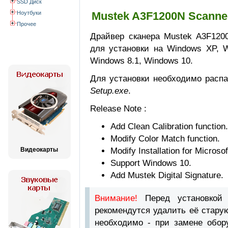
SSD Диск
Ноутбуки
Mustek A3F1200N Scanne
Прочее
Драйвер сканера Mustek A3F1200
для установки на Windows XP, W
Windows 8.1, Windows 10.
Для установки необходимо распа
Setup.exe
.
Release Note :
Add Clean Calibration function.
Modify Color Match function.
Видеокарты
Modify Installation for Microso
Support Windows 10.
Add Mustek Digital Signature.
Внимание!
Перед установкой
рекомендутся удалить её стару
необходимо - при замене обор