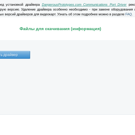
ед установкой драйвера
DangerousPrototypes.com Communications Port Driver
реко
арую версию. Удаление драйвера особенно необходимо - при замене оборудования 
ых версий драйверов для видеокарт. Узнать об этом подробнее можно в разделе
FAQ.
Файлы для скачивания (информация)