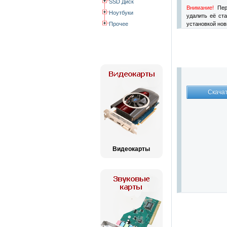
SSD Диск
Внимание!
Пер
Ноутбуки
удалить её ст
Прочее
установкой нов
Видеокарты