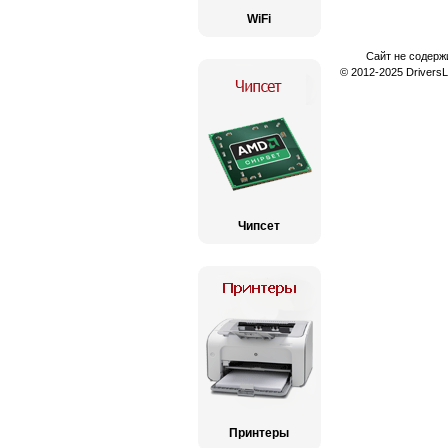
WiFi
Сайт не содерж
© 2012-2025 Drivers
Чипсет
Принтеры