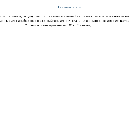
Реклама на сайте
ит материалов, защищенных авторскими правами. Все файлы взяты из открытых источ
Lab | Каталог драйверов, новые драйвера для ПК, скачать бесплатно для Windows
kamti
Страница сгенерирована за 0.042170 секунд