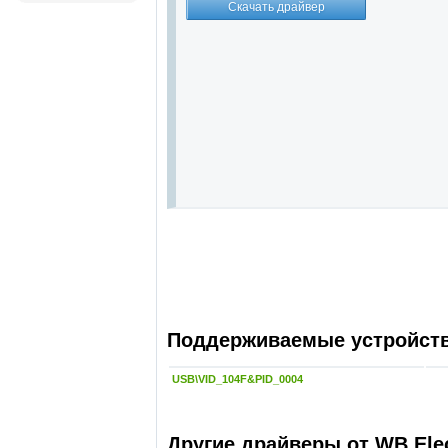
Поддерживаемые устройства
USB\VID_104F&PID_0004
Другие драйверы от WB Elec