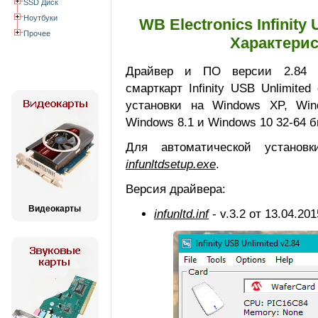
SSD Диск
Ноутбуки
WB Electronics Infinity 
Прочее
Характерис
Драйвер и ПО версии 2.84 д
смарткарт Infinity USB Unlimite
установки на Windows XP, Win
Windows 8.1 и Windows 10 32-64 б
Для автоматической установ
infunltdsetup.exe
.
Версия драйвера:
Видеокарты
infunltd.inf
- v.3.2 от 13.04.201