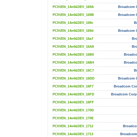
PCI\VEN_14e4&DEV_169A
Broadcom C
PCI\VEN_14e4&DEV_169B
Broadcom C
PCI\VEN_14e4&DEV_169c
B
PCI\VEN_14e4&DEV_169d
Broadcom C
PCI\VEN_14e4&DEV_16a7
Br
PCI\VEN_14e4&DEV_16A8
Br
PCI\VEN_14e4&DEV_16B0
Broadco
PCI\VEN_14e4&DEV_16B4
Broadco
PCI\VEN_14e4&DEV_16C7
B
PCI\VEN_14e4&DEV_16DD
Broadcom C
PCI\VEN_14e4&DEV_16F7
Broadcom Cor
PCI\VEN_14e4&DEV_16FD
Broadcom Corp
PCI\VEN_14e4&DEV_16FF
PCI\VEN_14e4&DEV_170D
PCI\VEN_14e4&DEV_170E
PCI\VEN_14e4&DEV_1712
Broadco
PCI\VEN_14e4&DEV_1713
Broadcom 