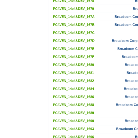
PCI\VEN_14e4&DEV_1678
B
PCI\VEN_14e4&DEV_1679
Br
PCI\VEN_14e4&DEV_167A
Broadcom Cor
PCI\VEN_14e4&DEV_167B
Broadcom Cor
PCI\VEN_14e4&DEV_167C
PCI\VEN_14e4&DEV_167D
Broadcom Corp
PCI\VEN_14e4&DEV_167E
Broadcom C
PCI\VEN_14e4&DEV_167F
Broadcom
PCI\VEN_14e4&DEV_1680
Broadco
PCI\VEN_14e4&DEV_1681
Broadc
PCI\VEN_14e4&DEV_1682
Broadco
PCI\VEN_14e4&DEV_1684
Broadco
PCI\VEN_14e4&DEV_1686
Broadco
PCI\VEN_14e4&DEV_1688
Broadcom Co
PCI\VEN_14e4&DEV_1689
PCI\VEN_14e4&DEV_1690
Broadco
PCI\VEN_14e4&DEV_1693
Broadcom Co
PCI\VEN_14e4&DEV_1696
B