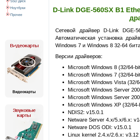
SSD Диск
Ноутбуки
D-Link DGE-560SX B1 Ethe
Прочее
др
Сетевой драйвер D-Link DGE-5
Автоматическая установка драйв
Windows 7 и Windows 8 32-64 бита
Версии драйверов:
Microsoft Windows 8 (32/64-bit
Microsoft Windows 7 (32/64-bit
Microsoft Windows Vista (32/64
Microsoft Windows Server 2008
Видеокарты
Microsoft Windows Server 2003 
Microsoft Windows XP (32/64-bi
NDIS2: v15.0.1
Netware Server 4.x/5.x/6.x: v1
Netware DOS ODI: v15.0.1
Linux kernel 2.4.x/2.6.x: v3.12