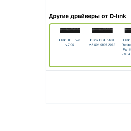
Другие драйверы от D-link
D-link DGE-528T
D-link DGE-560T
D-link
v.7.00
v.8.004.0907.2012
Realt
Famil
v.8.04