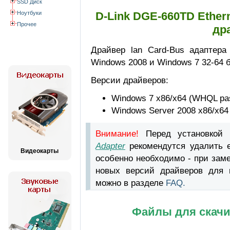
SSD Диск
Ноутбуки
D-Link DGE-660TD Ether
Прочее
др
Драйвер lan Card-Bus адаптер
Windows 2008 и Windows 7 32-64 
Версии драйверов:
Windows 7 x86/x64 (WHQL pas
Windows Server 2008 x86/x64
Внимание!
Перед установкой
Adapter
рекомендутся удалить 
Видеокарты
особенно необходимо - при зам
новых версий драйверов для в
можно в разделе
FAQ.
Файлы для скачи