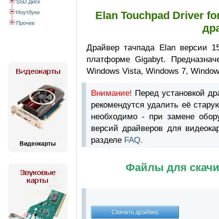
SSD Диск
Ноутбуки
Elan Touchpad Driver f
Прочее
др
Драйвер тачпада Elan версии 15
платформе Gigabyt. Предназнач
Windows Vista, Windows 7, Window
Внимание!
Перед установкой д
рекомендутся удалить её стару
необходимо - при замене обор
версий драйверов для видеока
разделе
FAQ.
Видеокарты
Файлы для скачи