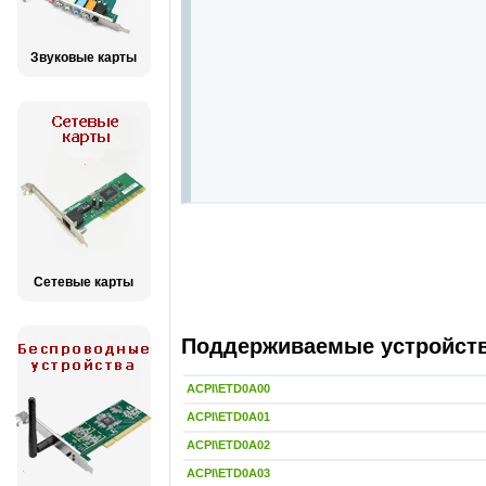
Звуковые карты
Сетевые карты
Поддерживаемые устройства
ACPI\ETD0A00
ACPI\ETD0A01
ACPI\ETD0A02
ACPI\ETD0A03