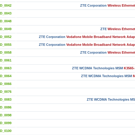
ID_0042
ZTE Corporation
Wireless Etherne
ID_0043
ID_0048
ID_0049
ZTE
Wireless Etherne
ID_0052
ZTE Corporation
Vodafone Mobile Broadband Network Adapt
ID_0055
ZTE Corporation
Vodafone Mobile Broadband Network Adapt
ID_0058
ZTE Corporation
Wireless Etherne
ID_0061
ID_0063
ZTE WCDMA Technologies MSM
K3565
ID_0064
ZTE WCDMA Technologies MSM
M
ID_0066
ID_0076
ID_0083
ZTE WCDMA Technologies M
ID_0086
ID_0098
ID_0099
ID_0100