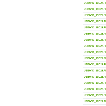
USB\VID_19D2&P
USB\VID_19D2&P
USB\VID_19D2&P
USB\VID_19D2&PI
USB\VID_19D2&PI
USB\VID_19D2&PI
USB\VID_19D2&P
USB\VID_19D2&P
USB\VID_19D2&P
USB\VID_19D2&P
USB\VID_19D2&P
USB\VID_19D2&P
USB\VID_19D2&P
USB\VID_19D2&P
USB\VID_19D2&P
USB\VID_19D2&P
USB\VID_19D2&P