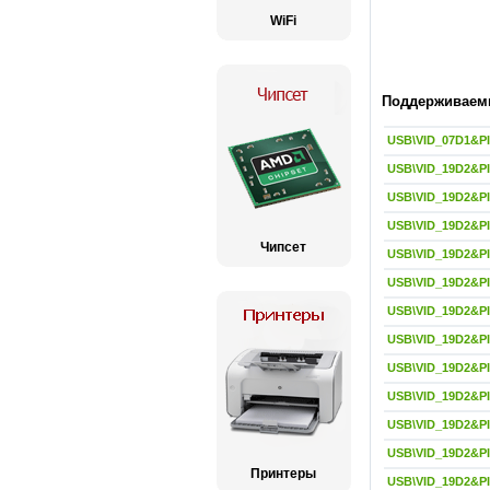
WiFi
Поддерживаемы
USB\VID_07D1&P
USB\VID_19D2&P
USB\VID_19D2&P
USB\VID_19D2&P
Чипсет
USB\VID_19D2&P
USB\VID_19D2&P
USB\VID_19D2&P
USB\VID_19D2&P
USB\VID_19D2&P
USB\VID_19D2&P
USB\VID_19D2&P
USB\VID_19D2&P
Принтеры
USB\VID_19D2&P