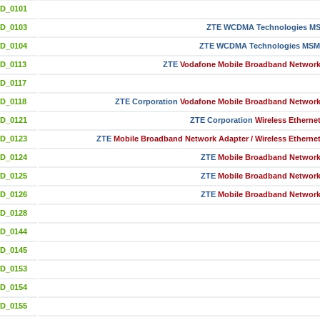
ID_0101
ID_0103
ZTE WCDMA Technologies M
ID_0104
ZTE WCDMA Technologies MSM
D_0113
ZTE
Vodafone Mobile Broadband Network
D_0117
D_0118
ZTE Corporation
Vodafone Mobile Broadband Network
ID_0121
ZTE Corporation
Wireless Etherne
ID_0123
ZTE
Mobile Broadband Network Adapter / Wireless Etherne
ID_0124
ZTE
Mobile Broadband Network
ID_0125
ZTE
Mobile Broadband Network
ID_0126
ZTE
Mobile Broadband Network
ID_0128
ID_0144
ID_0145
ID_0153
ID_0154
ID_0155