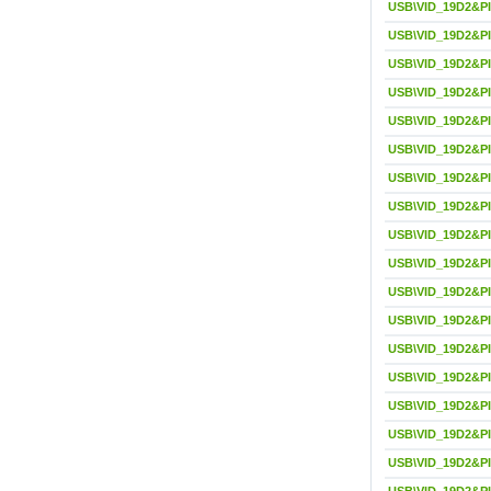
USB\VID_19D2&P
USB\VID_19D2&P
USB\VID_19D2&P
USB\VID_19D2&P
USB\VID_19D2&P
USB\VID_19D2&P
USB\VID_19D2&P
USB\VID_19D2&P
USB\VID_19D2&P
USB\VID_19D2&P
USB\VID_19D2&P
USB\VID_19D2&P
USB\VID_19D2&P
USB\VID_19D2&P
USB\VID_19D2&P
USB\VID_19D2&P
USB\VID_19D2&P