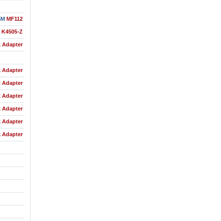
SM
MF112
K4505-Z
 Adapter
 Adapter
t Adapter
t Adapter
 Adapter
 Adapter
 Adapter