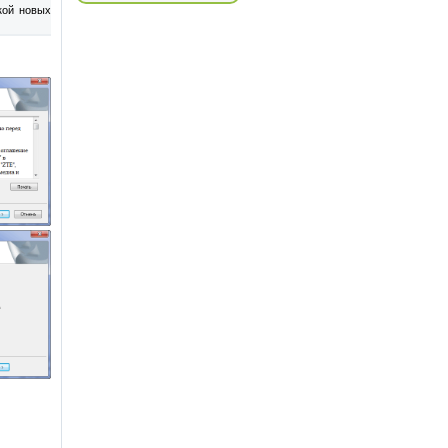
кой новых