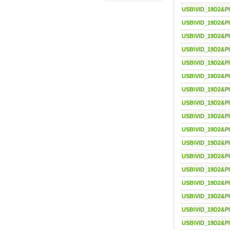
USB\VID_19D2&P
USB\VID_19D2&P
USB\VID_19D2&P
USB\VID_19D2&P
USB\VID_19D2&P
USB\VID_19D2&P
USB\VID_19D2&P
USB\VID_19D2&P
USB\VID_19D2&P
USB\VID_19D2&P
USB\VID_19D2&P
USB\VID_19D2&P
USB\VID_19D2&P
USB\VID_19D2&P
USB\VID_19D2&P
USB\VID_19D2&P
USB\VID_19D2&P