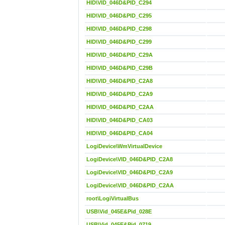
HID\VID_046D&PID_C294
HID\VID_046D&PID_C295
HID\VID_046D&PID_C298
HID\VID_046D&PID_C299
HID\VID_046D&PID_C29A
HID\VID_046D&PID_C29B
HID\VID_046D&PID_C2A8
HID\VID_046D&PID_C2A9
HID\VID_046D&PID_C2AA
HID\VID_046D&PID_CA03
HID\VID_046D&PID_CA04
LogiDevice\WmVirtualDevice
LogiDevice\VID_046D&PID_C2A8
LogiDevice\VID_046D&PID_C2A9
LogiDevice\VID_046D&PID_C2AA
root\LogiVirtualBus
USB\Vid_045E&Pid_028E
USB\Vid_045E&Pid_0719