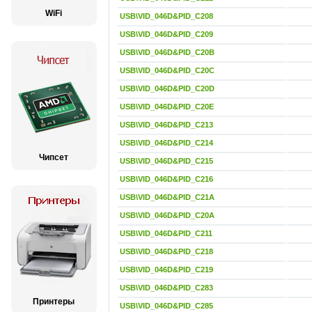
WiFi
USB\VID_046D&PID_C208
USB\VID_046D&PID_C209
USB\VID_046D&PID_C20B
USB\VID_046D&PID_C20C
USB\VID_046D&PID_C20D
USB\VID_046D&PID_C20E
USB\VID_046D&PID_C213
USB\VID_046D&PID_C214
Чипсет
USB\VID_046D&PID_C215
USB\VID_046D&PID_C216
USB\VID_046D&PID_C21A
USB\VID_046D&PID_C20A
USB\VID_046D&PID_C211
USB\VID_046D&PID_C218
USB\VID_046D&PID_C219
USB\VID_046D&PID_C283
Принтеры
USB\VID_046D&PID_C285