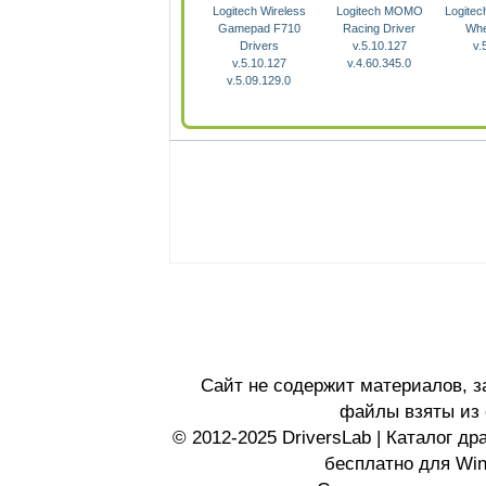
Logitech Wireless
Logitech MOMO
Logitec
Gamepad F710
Racing Driver
Whe
Drivers
v.5.10.127
v.
v.5.10.127
v.4.60.345.0
v.5.09.129.0
Сайт не содержит материалов, 
файлы взяты из 
© 2012-2025 DriversLab | Каталог д
бесплатно для Wi