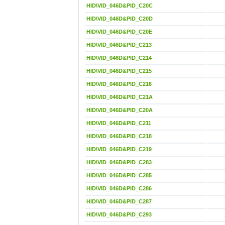
HID\VID_046D&PID_C20C
HID\VID_046D&PID_C20D
HID\VID_046D&PID_C20E
HID\VID_046D&PID_C213
HID\VID_046D&PID_C214
HID\VID_046D&PID_C215
HID\VID_046D&PID_C216
HID\VID_046D&PID_C21A
HID\VID_046D&PID_C20A
HID\VID_046D&PID_C211
HID\VID_046D&PID_C218
HID\VID_046D&PID_C219
HID\VID_046D&PID_C283
HID\VID_046D&PID_C285
HID\VID_046D&PID_C286
HID\VID_046D&PID_C287
HID\VID_046D&PID_C293