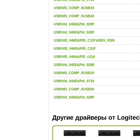
USB\MS_COMP_XUSB10
USB\MS_COMP_XUSB20
USB\Vid_045E&Pid_028F
USB\Vid_045E&Pid_028F
USB\VID_046D&PID_C21F&REV_0305
USB\VID_046D&PID_C21F
USB\VID_046d&PID_c21d
USB\Vid_045E&Pid_028E
USB\MS_COMP_XUSB10
USB\Vid_045E&Pid_0719
USB\MS_COMP_XUSB20
USB\Vid_045E&Pid_028F
Другие драйверы от Logitec