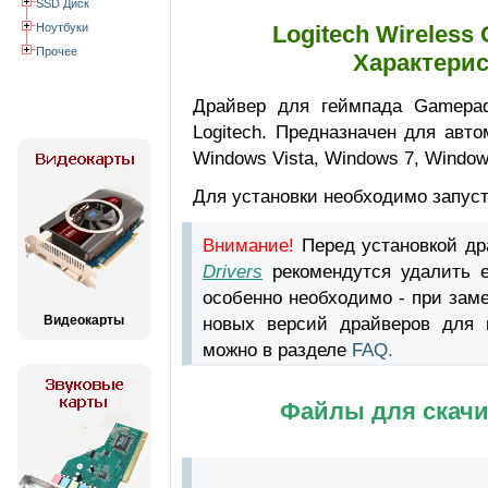
SSD Диск
Ноутбуки
Logitech Wireless
Прочее
Характерис
Драйвер для геймпада Gamepad
Logitech. Предназначен для авт
Windows Vista, Windows 7, Window
Для установки необходимо запус
Внимание!
Перед установкой д
Drivers
рекомендутся удалить е
особенно необходимо - при зам
Видеокарты
новых версий драйверов для в
можно в разделе
FAQ.
Файлы для скачи