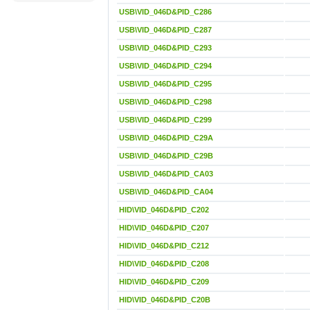
USB\VID_046D&PID_C286
USB\VID_046D&PID_C287
USB\VID_046D&PID_C293
USB\VID_046D&PID_C294
USB\VID_046D&PID_C295
USB\VID_046D&PID_C298
USB\VID_046D&PID_C299
USB\VID_046D&PID_C29A
USB\VID_046D&PID_C29B
USB\VID_046D&PID_CA03
USB\VID_046D&PID_CA04
HID\VID_046D&PID_C202
HID\VID_046D&PID_C207
HID\VID_046D&PID_C212
HID\VID_046D&PID_C208
HID\VID_046D&PID_C209
HID\VID_046D&PID_C20B