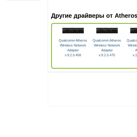
Другие драйверы от Athero
Qualcomm Atheros
Qualcomm Atheros
Qualc
Wireless Network
Wireless Network
Wirel
Adapter
Adapter
A
v.9.2.0.458
v.9.2.0.470
v.