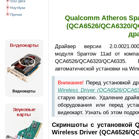
SSD Диск
Ноутбуки
Прочее
Qualcomm Atheros Spa
(QCA6526/QCA6320/QC
др
Драйвер версии 2.0.0021.00
модуля Sparrow 11ad от компа
QCA6526/QCA6320/QCA6335
автоматической установки на Win
Внимание!
Перед установкой д
Wireless Driver (QCA6526/QCA6
Видеокарты
старую версию. Удаление драйв
оборудования или перед уста
видеокарт. Узнать об этом подр
Скриншоты с установкой Q
Wireless Driver (QCA6526/Q