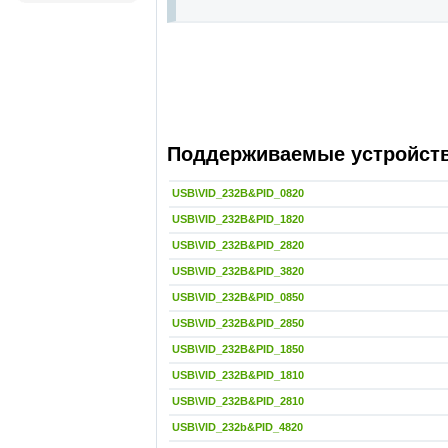
Поддерживаемые устройства
USB\VID_232B&PID_0820
USB\VID_232B&PID_1820
USB\VID_232B&PID_2820
USB\VID_232B&PID_3820
USB\VID_232B&PID_0850
USB\VID_232B&PID_2850
USB\VID_232B&PID_1850
USB\VID_232B&PID_1810
USB\VID_232B&PID_2810
USB\VID_232b&PID_4820