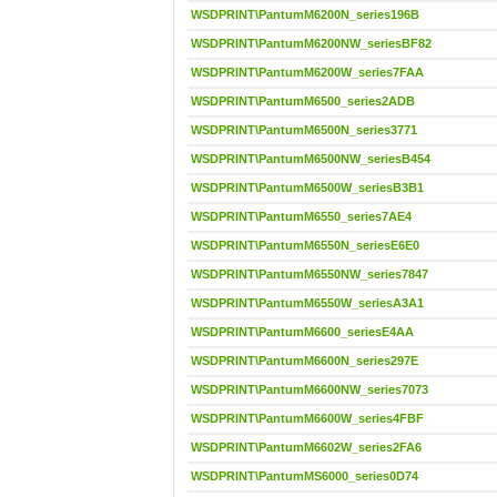
WSDPRINT\PantumM6200N_series196B
WSDPRINT\PantumM6200NW_seriesBF82
WSDPRINT\PantumM6200W_series7FAA
WSDPRINT\PantumM6500_series2ADB
WSDPRINT\PantumM6500N_series3771
WSDPRINT\PantumM6500NW_seriesB454
WSDPRINT\PantumM6500W_seriesB3B1
WSDPRINT\PantumM6550_series7AE4
WSDPRINT\PantumM6550N_seriesE6E0
WSDPRINT\PantumM6550NW_series7847
WSDPRINT\PantumM6550W_seriesA3A1
WSDPRINT\PantumM6600_seriesE4AA
WSDPRINT\PantumM6600N_series297E
WSDPRINT\PantumM6600NW_series7073
WSDPRINT\PantumM6600W_series4FBF
WSDPRINT\PantumM6602W_series2FA6
WSDPRINT\PantumMS6000_series0D74