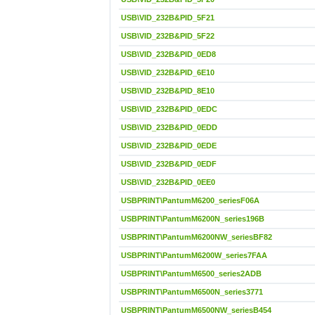
USB\VID_232B&PID_5F21
USB\VID_232B&PID_5F22
USB\VID_232B&PID_0ED8
USB\VID_232B&PID_6E10
USB\VID_232B&PID_8E10
USB\VID_232B&PID_0EDC
USB\VID_232B&PID_0EDD
USB\VID_232B&PID_0EDE
USB\VID_232B&PID_0EDF
USB\VID_232B&PID_0EE0
USBPRINT\PantumM6200_seriesF06A
USBPRINT\PantumM6200N_series196B
USBPRINT\PantumM6200NW_seriesBF82
USBPRINT\PantumM6200W_series7FAA
USBPRINT\PantumM6500_series2ADB
USBPRINT\PantumM6500N_series3771
USBPRINT\PantumM6500NW_seriesB454