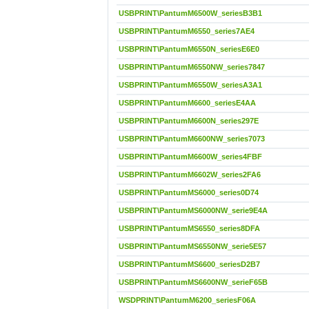
USBPRINT\PantumM6500W_seriesB3B1
USBPRINT\PantumM6550_series7AE4
USBPRINT\PantumM6550N_seriesE6E0
USBPRINT\PantumM6550NW_series7847
USBPRINT\PantumM6550W_seriesA3A1
USBPRINT\PantumM6600_seriesE4AA
USBPRINT\PantumM6600N_series297E
USBPRINT\PantumM6600NW_series7073
USBPRINT\PantumM6600W_series4FBF
USBPRINT\PantumM6602W_series2FA6
USBPRINT\PantumMS6000_series0D74
USBPRINT\PantumMS6000NW_serie9E4A
USBPRINT\PantumMS6550_series8DFA
USBPRINT\PantumMS6550NW_serie5E57
USBPRINT\PantumMS6600_seriesD2B7
USBPRINT\PantumMS6600NW_serieF65B
WSDPRINT\PantumM6200_seriesF06A