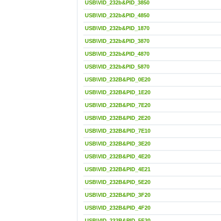
USB\VID_232b&PID_3850
USB\VID_232b&PID_4850
USB\VID_232b&PID_1870
USB\VID_232b&PID_3870
USB\VID_232b&PID_4870
USB\VID_232b&PID_5870
USB\VID_232B&PID_0E20
USB\VID_232B&PID_1E20
USB\VID_232B&PID_7E20
USB\VID_232B&PID_2E20
USB\VID_232B&PID_7E10
USB\VID_232B&PID_3E20
USB\VID_232B&PID_4E20
USB\VID_232B&PID_4E21
USB\VID_232B&PID_5E20
USB\VID_232B&PID_3F20
USB\VID_232B&PID_4F20
USB\VID_232B&PID_5F20