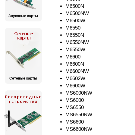
M6500N
M6500NW
Звуковые карты
M6500W
M6550
M6550N
M6550NW
M6550W
M6600
M6600N
M6600NW
M6602W
Сетевые карты
M6600W
MS6000NW
MS6000
MS6550
MS6550NW
MS6600
MS6600NW