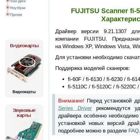
SSD Диск
Ноутбуки
FUJITSU Scanner fi-50
Прочее
Характерис
Драйвер версии 9.21.1307 для 
компании FUJITSU. Предназна
на Windows XP, Windows Vista, Wi
Для установки необходимо скачат
Поддержка моделей сканеров:
fi-60F / fi-6130 / fi-6230 / fi-61
fi-5110C / fi-5120C / fi-5220C /
Видеокарты
Внимание!
Перед установкой д
Series Driver
рекомендутся уд
драйвера особенно необходимо
установкой новых версий драй
подробнее можно в разделе
FAQ