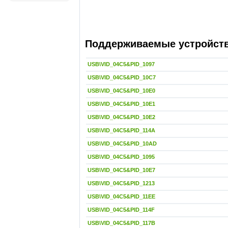
Поддерживаемые устройства
USB\VID_04C5&PID_1097
USB\VID_04C5&PID_10C7
USB\VID_04C5&PID_10E0
USB\VID_04C5&PID_10E1
USB\VID_04C5&PID_10E2
USB\VID_04C5&PID_114A
USB\VID_04C5&PID_10AD
USB\VID_04C5&PID_1095
USB\VID_04C5&PID_10E7
USB\VID_04C5&PID_1213
USB\VID_04C5&PID_11EE
USB\VID_04C5&PID_114F
USB\VID_04C5&PID_117B