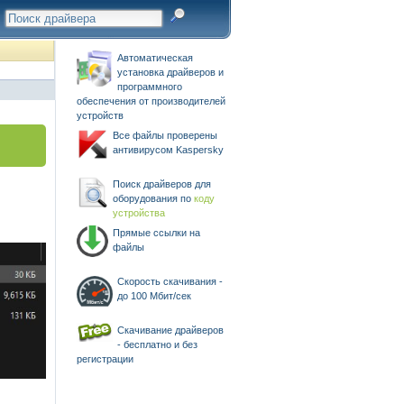
Автоматическая
установка драйверов и
программного
обеспечения от производителей
устройств
Все файлы проверены
антивирусом Kaspersky
Поиск драйверов для
оборудования по
коду
устройства
Прямые ссылки на
файлы
Скорость скачивания -
до 100 Мбит/сек
Скачивание драйверов
- бесплатно и без
регистрации