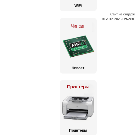
WiFi
Сайт не содерж
© 2012-2025 Drivers
Чипсет
Принтеры