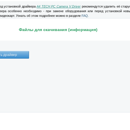
д установкой драйвера
A4 TECH PC Camera V Driver
рекомендутся удалить её стару
вера особенно необходимо - при замене оборудования или перед установкой нов
видеокарт. Узнать об этом подробнее можно в разделе
FAQ.
Файлы для скачивания (информация)