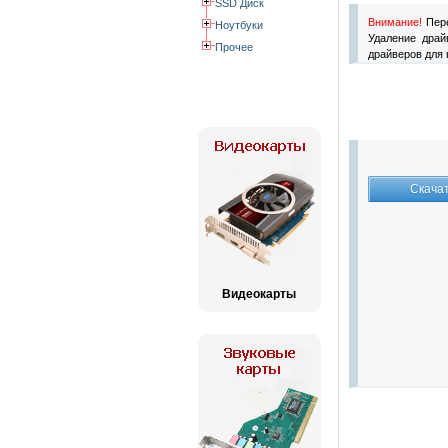
SSD Диск
Внимание!
Пере
Ноутбуки
Удаление драй
Прочее
драйверов для 
Видеокарты