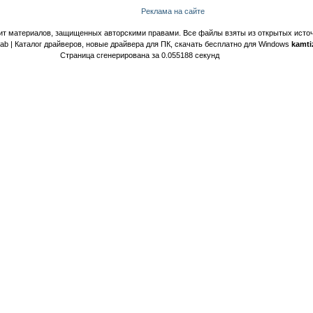
Реклама на сайте
ит материалов, защищенных авторскими правами. Все файлы взяты из открытых источ
Lab | Каталог драйверов, новые драйвера для ПК, скачать бесплатно для Windows
kamti
Страница сгенерирована за 0.055188 секунд