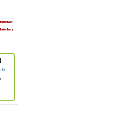
Interface
Interface
1 Ex
s
r