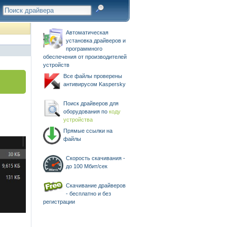
Автоматическая
установка драйверов и
программного
обеспечения от производителей
устройств
Все файлы проверены
антивирусом Kaspersky
Поиск драйверов для
оборудования по
коду
устройства
Прямые ссылки на
файлы
Скорость скачивания -
до 100 Мбит/сек
Скачивание драйверов
- бесплатно и без
регистрации