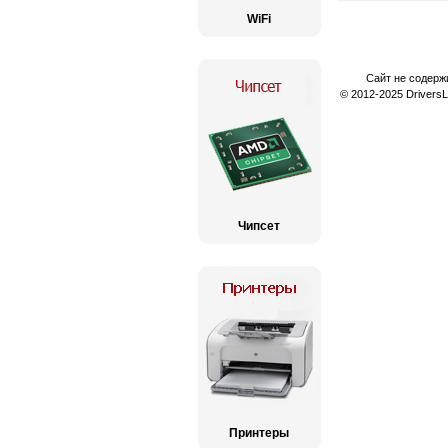
WiFi
Сайт не содерж
© 2012-2025 Drivers
Чипсет
Принтеры