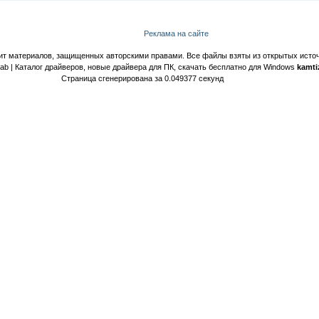
Реклама на сайте
ит материалов, защищенных авторскими правами. Все файлы взяты из открытых источ
Lab | Каталог драйверов, новые драйвера для ПК, скачать бесплатно для Windows
kamti
Страница сгенерирована за 0.049377 секунд