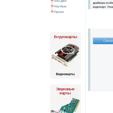
SSD Диск
драйвера особе
Ноутбуки
видеокарт. Узн
Прочее
Видеокарты