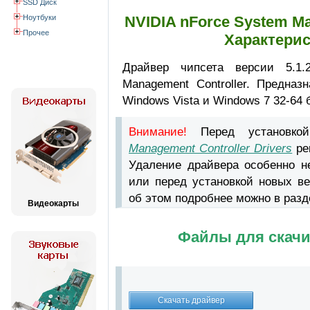
SSD Диск
Ноутбуки
NVIDIA nForce System Ma
Прочее
Характерис
Драйвер чипсета версии 5.1.
Management Controller. Предназ
Windows Vista и Windows 7 32-64 
Внимание!
Перед установко
Management Controller Drivers
ре
Удаление драйвера особенно н
или перед установкой новых ве
об этом подробнее можно в раз
Видеокарты
Файлы для скачи