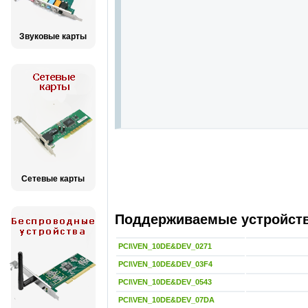
Звуковые карты
Сетевые карты
Поддерживаемые устройства
PCI\VEN_10DE&DEV_0271
PCI\VEN_10DE&DEV_03F4
PCI\VEN_10DE&DEV_0543
PCI\VEN_10DE&DEV_07DA