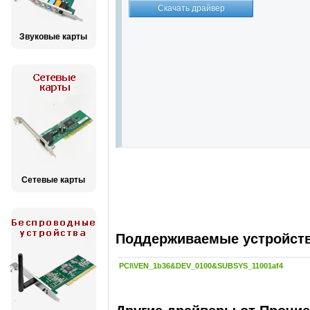
Звуковые карты
Сетевые карты
Поддерживаемые устройства
PCI\VEN_1b36&DEV_0100&SUBSYS_11001af4