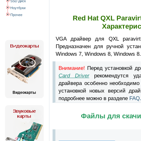
SSD Диск
Ноутбуки
Прочее
Red Hat QXL Paravirt
Характерис
VGA драйвер для QXL paravirt
Предназначен для ручной устан
Windows 7, Windows 8, Windows 8.
Внимание!
Перед установкой д
Card Driver
рекомендутся уда
драйвера особенно необходимо
установкой новых версий драй
Видеокарты
подробнее можно в разделе
FAQ
Файлы для скачи