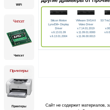
Другие драйверы от Прочие
WiFi
Silicon Motion
VMware SVGA II
S3 Trio
LynxEM+ Display
Video Driver
Driver
v.7.14.01.2019
v.00
v.6.13.01.09
v.11.09.01.0000
v.6.
v.6.13.01.2004
v.11.06.00.0013
Чипсет
Сайт не содержит материалов, 
Принтеры