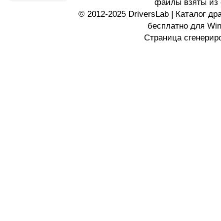
файлы взяты из 
© 2012-2025 DriversLab | Каталог д
бесплатно для Wi
Страница сгенериро