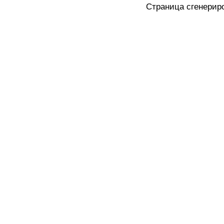
Страница сгенериро