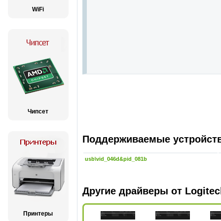
WiFi
Чипсет
Поддерживаемые устройства
usb\vid_046d&pid_081b
Другие драйверы от Logitec
Принтеры