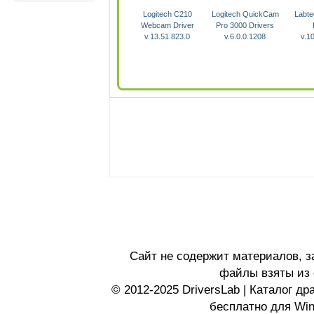
Logitech C210
Logitech QuickCam
Labt
Webcam Driver
Pro 3000 Drivers
v.13.51.823.0
v.6.0.0.1208
v.1
Сайт не содержит материалов, 
файлы взяты из 
© 2012-2025 DriversLab | Каталог д
бесплатно для Wi