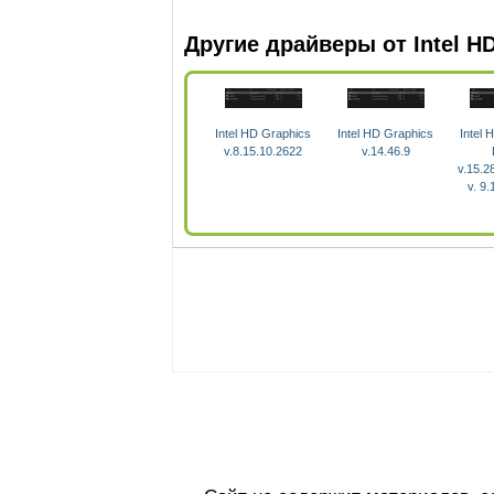
Другие драйверы от Intel H
Intel HD Graphics
Intel HD Graphics
Intel 
v.8.15.10.2622
v.14.46.9
v.15.2
v. 9