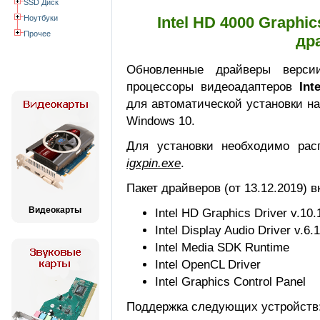
SSD Диск
Ноутбуки
Intel HD 4000 Graphi
Прочее
др
Обновленные драйверы версии
процессоры видеоадаптеров
Int
для автоматической установки на
Windows 10.
Для установки необходимо рас
igxpin.exe
.
Пакет драйверов (от 13.12.2019) в
Видеокарты
Intel HD Graphics Driver v.10
Intel Display Audio Driver v.6
Intel Media SDK Runtime
Intel OpenCL Driver
Intel Graphics Control Panel
Поддержка следующих устройств