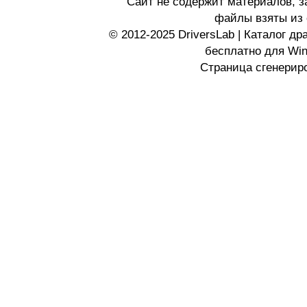
Сайт не содержит материалов, 
файлы взяты из 
© 2012-2025 DriversLab | Каталог д
бесплатно для Wi
Страница сгенериро