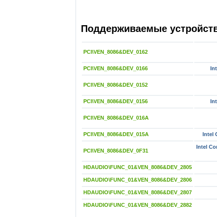
Поддерживаемые устройства
PCI\VEN_8086&DEV_0162
PCI\VEN_8086&DEV_0166
In
PCI\VEN_8086&DEV_0152
PCI\VEN_8086&DEV_0156
In
PCI\VEN_8086&DEV_016A
PCI\VEN_8086&DEV_015A
Intel
Intel Co
PCI\VEN_8086&DEV_0F31
HDAUDIO\FUNC_01&VEN_8086&DEV_2805
HDAUDIO\FUNC_01&VEN_8086&DEV_2806
HDAUDIO\FUNC_01&VEN_8086&DEV_2807
HDAUDIO\FUNC_01&VEN_8086&DEV_2882