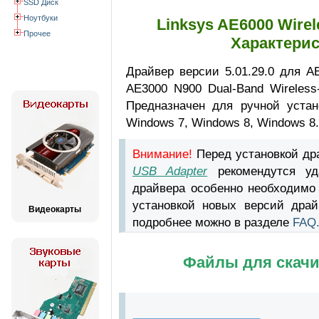
SSD Диск
Ноутбуки
Linksys AE6000 Wirel
Прочее
Характерис
Драйвер версии 5.01.29.0 для A
AE3000 N900 Dual-Band Wireless
Предназначен для ручной устан
Windows 7, Windows 8, Windows 8.
Внимание!
Перед установкой д
USB Adapter
рекомендутся уд
драйвера особенно необходимо
установкой новых версий драй
Видеокарты
подробнее можно в разделе
FAQ
Файлы для скачи